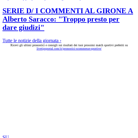
SERIE D/ I COMMENTI AL GIRONE A
Alberto Saracco: "Troppo presto per
dare giudizi"
Tutte le notizie della giornata ›
Ricevi gli ultimi pronostici e consigli sui risultati dei tuoi prossimi match sportivi preferiti su
livetipsportal.com/it/pronostici-scommesse-sportive/
SU