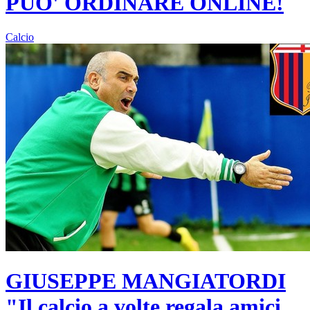
PUO' ORDINARE ONLINE!
Calcio
GIUSEPPE MANGIATORDI
"Il calcio a volte regala amici