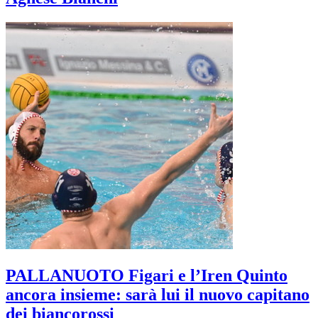
PALLANUOTO Figari e l’Iren Quinto
ancora insieme: sarà lui il nuovo capitano
dei biancorossi